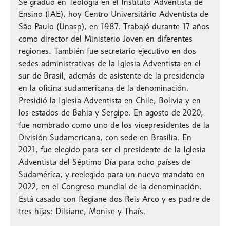
Se graduó en Teología en el Instituto Adventista de
Ensino (IAE), hoy Centro Universitário Adventista de
São Paulo (Unasp), en 1987. Trabajó durante 17 años
como director del Ministerio Joven en diferentes
regiones. También fue secretario ejecutivo en dos
sedes administrativas de la Iglesia Adventista en el
sur de Brasil, además de asistente de la presidencia
en la oficina sudamericana de la denominación.
Presidió la Iglesia Adventista en Chile, Bolivia y en
los estados de Bahia y Sergipe. En agosto de 2020,
fue nombrado como uno de los vicepresidentes de la
División Sudamericana, con sede en Brasilia. En
2021, fue elegido para ser el presidente de la Iglesia
Adventista del Séptimo Día para ocho países de
Sudamérica, y reelegido para un nuevo mandato en
2022, en el Congreso mundial de la denominación.
Está casado con Regiane dos Reis Arco y es padre de
tres hijas: Dilsiane, Monise y Thaís.