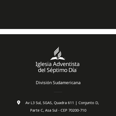
División Sudamericana
Av L3 Sul, SGAS, Quadra 611 | Conjunto D,
Parte C, Asa Sul - CEP 70200-710