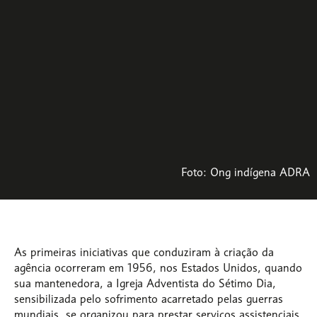
Foto: Ong indígena ADRA
As primeiras iniciativas que conduziram à criação da
agência ocorreram em 1956, nos Estados Unidos, quando
sua mantenedora, a Igreja Adventista do Sétimo Dia,
sensibilizada pelo sofrimento acarretado pelas guerras
mundiais, se organizou para prestar serviços assistenciais