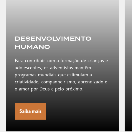
DESENVOLVIMENTO
HUMANO
Para contribuir com a formação de crianças e
adolescentes, os adventistas mantêm
programas mundiais
que
est
imulam a
criatividade, comp
anheirismo, aprendizado e
o amor por Deus e pelo próximo.
Saiba mais