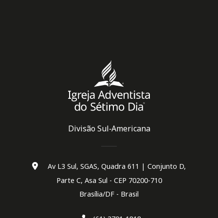
Divisão Sul‑Americana
Av L3 Sul, SGAS, Quadra 611 | Conjunto D,
Parte C, Asa Sul - CEP 70200-710
Brasília/DF - Brasil