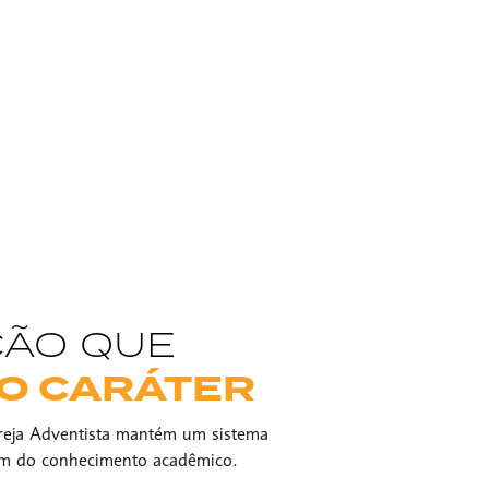
ÃO QUE
O CARÁTER
reja Adventista mantém um sistema
ém do conhecimento acadêmico.