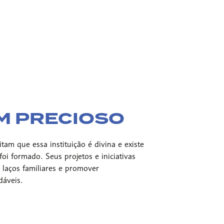
M PRECIOSO
tam que essa instituição é divina e existe
i formado. Seus projetos e iniciativas
 laços familiares e promover
dáveis.