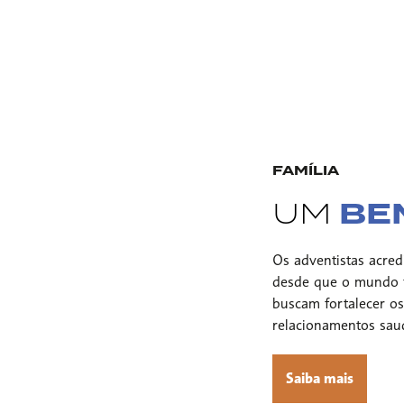
FAMÍLIA
BE
UM
Os adventistas acredi
desde que o mundo fo
buscam fortalecer os
relacionamentos sau
Saiba mais