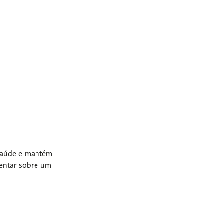
 saúde e mantém
ientar sobre um