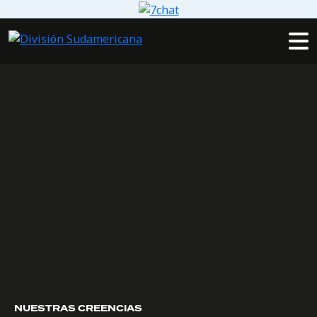
NUESTRAS CREENCIAS