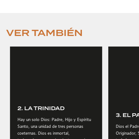
VER TAMBIÉN
2. LA TRINIDAD
3. EL 
Hay un solo Dios: Padre, Hijo y Espíritu
Santo, una unidad de tres personas
Dios el Padr
coeternas. Dios es inmortal,
Originador, 