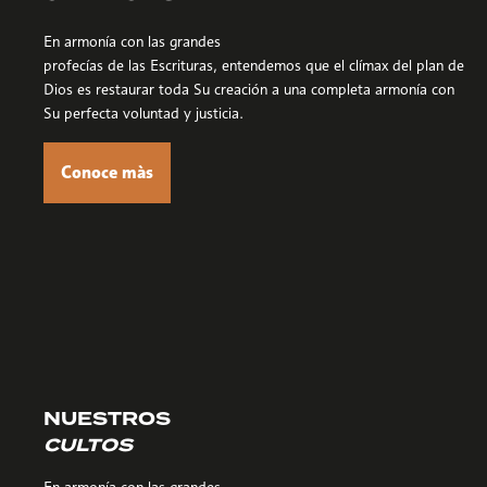
En armonía con las grandes
profecías de las Escrituras, entendemos que el clímax del plan de
Dios es restaurar toda Su creación a una completa armonía con
Su perfecta voluntad y justicia.
Conoce màs
NUESTROS
CULTOS
En armonía con las grandes