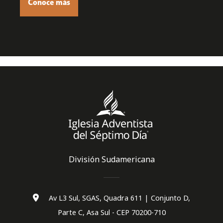
Conoce màs
División Sudamericana
Av L3 Sul, SGAS, Quadra 611 | Conjunto D,
Parte C, Asa Sul - CEP 70200-710