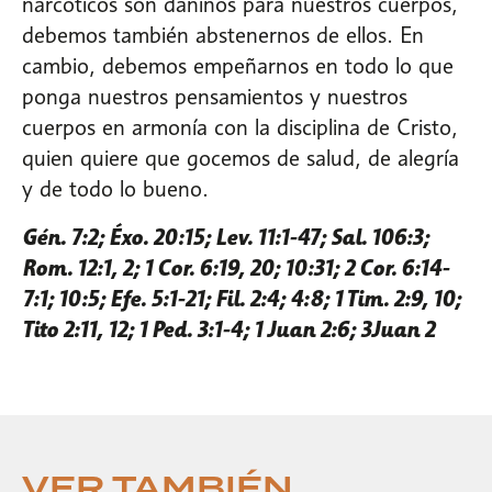
narcóticos son dañinos para nuestros cuerpos,
debemos también abstenernos de ellos. En
cambio, debemos empeñarnos en todo lo que
ponga nuestros pensamientos y nuestros
cuerpos en armonía con la disciplina de Cristo,
quien quiere que gocemos de salud, de alegría
y de todo lo bueno.
Gén. 7:2; Éxo. 20:15; Lev. 11:1-47; Sal. 106:3;
Rom. 12:1, 2; 1 Cor. 6:19, 20; 10:31; 2 Cor. 6:14-
7:1; 10:5; Efe. 5:1-21; Fil. 2:4; 4:8; 1 Tim. 2:9, 10;
Tito 2:11, 12; 1 Ped. 3:1-4; 1 Juan 2:6; 3Juan 2
VER TAMBIÉN