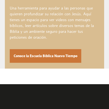
Una herramienta para ayudar a las personas que
quieren profundizar su relación con Jesús. Aquí
tienes un espacio para ver videos con mensajes
bíblicos, leer artículos sobre diversos temas de la
Biblia y un ambiente seguro para hacer tus
peticiones de oración.
Conoce la Escuela Bíblica Nuevo Tiempo