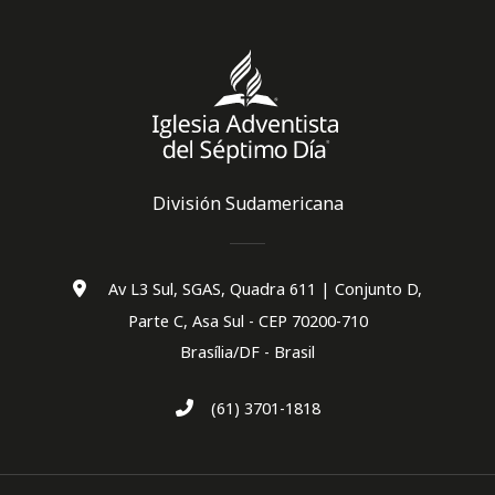
División Sudamericana
Av L3 Sul, SGAS, Quadra 611 | Conjunto D,
Parte C, Asa Sul - CEP 70200-710
Brasília/DF - Brasil
(61) 3701-1818