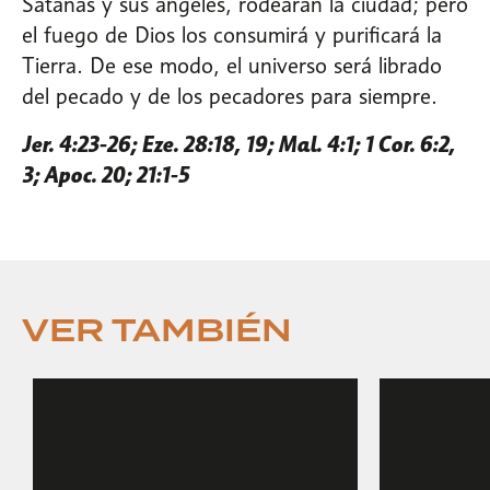
Satanás y sus ángeles, rodearán la ciudad; pero
el fuego de Dios los consumirá y purificará la
Tierra. De ese modo, el universo será librado
del pecado y de los pecadores para siempre.
Jer. 4:23-26; Eze. 28:18, 19; Mal. 4:1; 1 Cor. 6:2,
3; Apoc. 20; 21:1-5
VER TAMBIÉN