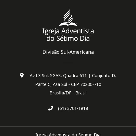
Divisão Sul‑Americana
Av L3 Sul, SGAS, Quadra 611 | Conjunto D,
Parte C, Asa Sul - CEP 70200-710
Brasília/DF - Brasil
(61) 3701-1818
Igreja Adventista do Sétimo Dia