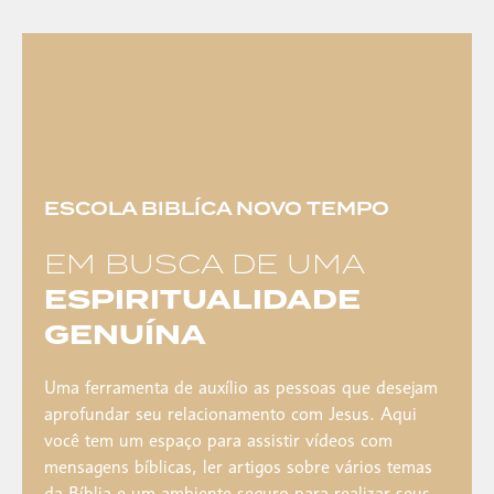
ESCOLA BIBLÍCA NOVO TEMPO
EM BUSCA DE UMA
ESPIRITUALIDADE
GENUÍNA
Uma ferramenta de auxílio as pessoas que desejam
aprofundar seu relacionamento com Jesus. Aqui
você tem um espaço para assistir vídeos com
mensagens bíblicas, ler artigos sobre vários temas
da Bíblia e um ambiente seguro para realizar seus