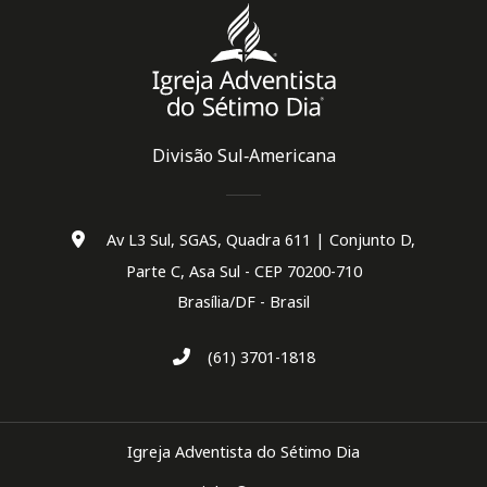
Divisão Sul‑Americana
Av L3 Sul, SGAS, Quadra 611 | Conjunto D,
Parte C, Asa Sul - CEP 70200-710
Brasília/DF - Brasil
(61) 3701-1818
Igreja Adventista do Sétimo Dia