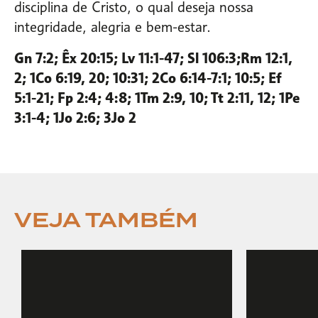
disciplina de Cristo, o qual deseja nossa
integridade, alegria e bem-estar.
Gn 7:2; Êx 20:15; Lv 11:1-47; Sl 106:3;Rm 12:1,
2; 1Co 6:19, 20; 10:31; 2Co 6:14-7:1; 10:5; Ef
5:1-21; Fp 2:4; 4:8; 1Tm 2:9, 10; Tt 2:11, 12; 1Pe
3:1-4; 1Jo 2:6; 3Jo 2
VEJA TAMBÉM