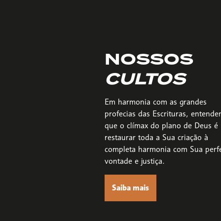
NOSSOS
CULTOS
Em harmonia com as grandes
profecias das Escrituras, entend
que o clímax do plano de Deus é
restaurar toda a Sua criação à
completa harmonia com Sua perfe
vontade e justiça.
Saiba mais