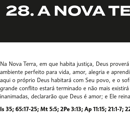
28. A NOVA 
Na Nova Terra, em que habita justiça, Deus proverá
ambiente perfeito para vida, amor, alegria e aprend
aqui o próprio Deus habitará com Seu povo, e o so
grande conflito estará terminado e não mais existir
inanimadas, declararão que Deus é amor; e Ele rei
Is 35; 65:17-25; Mt 5:5; 2Pe 3:13; Ap 11:15; 21:1-7; 2